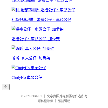
YenkieMatthew_婚禮公仔、車頭公仔
利斯娘李利斯_婚禮公仔、車頭公仔
婚禮公仔、車頭公仔_加骨架
昕昕_真人公仔_加骨架
CindyHo 車頭公仔
© 2026
PIXNET
｜
文章與圖片權利屬原作者所有
隱私權政策
｜
服務聲明