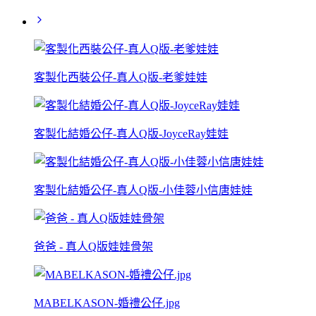
客製化西裝公仔-真人Q版-老爹娃娃
客製化結婚公仔-真人Q版-JoyceRay娃娃
客製化結婚公仔-真人Q版-小佳蓉小信唐娃娃
爸爸 - 真人Q版娃娃骨架
MABELKASON-婚禮公仔.jpg