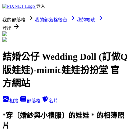
登入
我的部落格
我的部落格後台
我的帳號
登出
結婚公仔 Wedding Doll (訂做Q
版娃娃)-mimic娃娃扮扮堂 官
方網站
相簿
部落格
名片
*穿〔婚紗與小禮服〕的娃娃 * 的相簿照
片