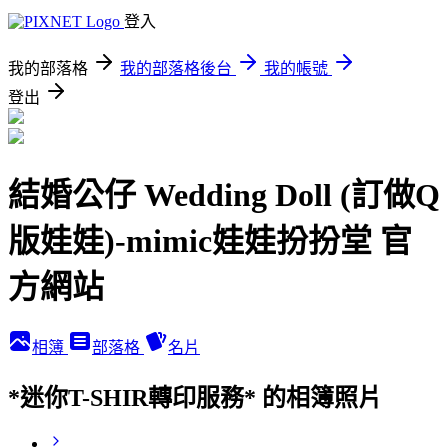
登入
我的部落格
我的部落格後台
我的帳號
登出
結婚公仔 Wedding Doll (訂做Q
版娃娃)-mimic娃娃扮扮堂 官
方網站
相簿
部落格
名片
*迷你T-SHIR轉印服務* 的相簿照片