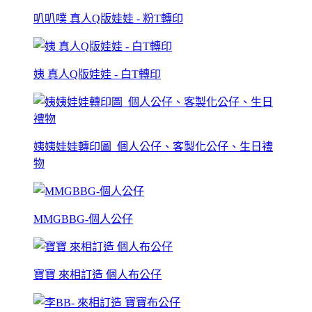
叭叭噗 真人Q版娃娃 - 粉T轉印
姨 真人Q版娃娃 - 白T轉印
姨姨娃娃轉印圖_個人公仔、客製化公仔、生日禮
物
MMGBBG-個人公仔
寶寶 來相訂造 個人布公仔