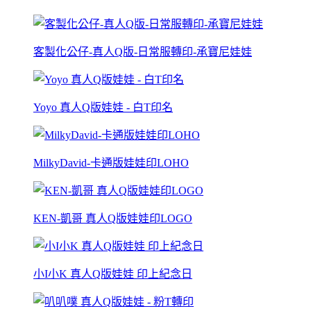
客製化公仔-真人Q版-日常服轉印-承寶尼娃娃
Yoyo 真人Q版娃娃 - 白T印名
MilkyDavid-卡通版娃娃印LOHO
KEN-凱哥 真人Q版娃娃印LOGO
小I小K 真人Q版娃娃 印上紀念日