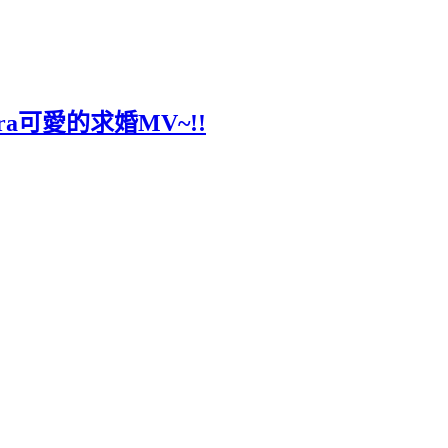
ara可愛的求婚MV~!!