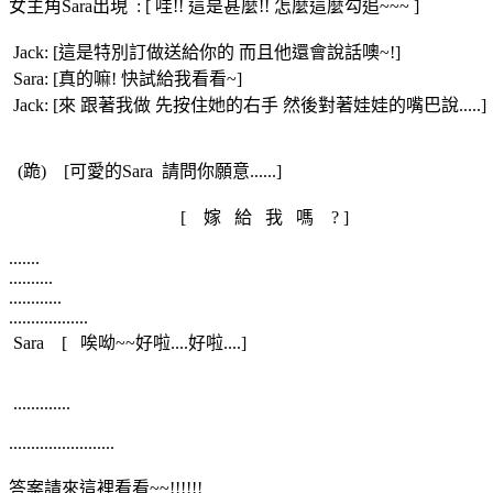
女主角Sara出現 : [ 哇!! 這是甚麼!! 怎麼這麼勾追~~~ ]
Jack: [這是特別訂做送給你的 而且他還會說話噢~!]
Sara: [真的嘛! 快試給我看看~]
Jack: [來 跟著我做 先按住她的右手 然後對著娃娃的嘴巴說.....]
(跪) [可愛的Sara 請問你願意......]
[ 嫁 給 我 嗎 ? ]
.......
..........
............
..................
Sara [ 唉呦~~好啦....好啦....]
.............
........................
答案請來這裡看看~~!!!!!!