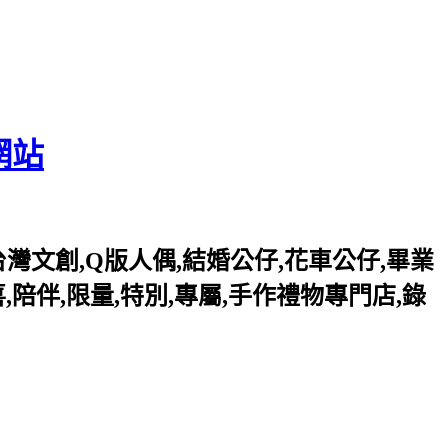
網站
灣文創,Q版人偶,結婚公仔,花車公仔,畢業
,陪伴,限量,特別,專屬,手作禮物專門店,錄