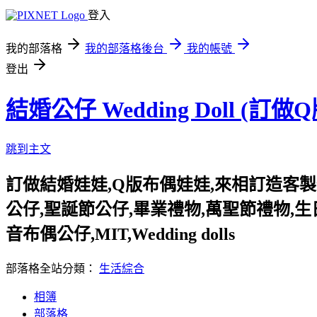
登入
我的部落格
我的部落格後台
我的帳號
登出
結婚公仔 Wedding Doll (
跳到主文
訂做結婚娃娃,Q版布偶娃娃,來相訂造客製
公仔,聖誕節公仔,畢業禮物,萬聖節禮物,生日
音布偶公仔,MIT,Wedding dolls
部落格全站分類：
生活綜合
相簿
部落格